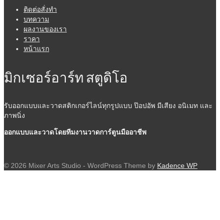
ติดต่อสั่งทำ
บทความ
ผลงานของเรา
ราคา
หน้าแรก
มิกเซอร์อาร์ท สตูดิโอ
รับออกแบบและวาดสติกเกอร์ไลน์ทุกรูปแบบ ป๊อปอัพ มีเสียง อนิเมท และ
ภาพนิ่ง
ออกแบบและวาดโดยทีมงานวาดการ์ตูนมืออาชีพ
© 2026 Mixer Arts Studio - WordPress Theme by
Kadence WP