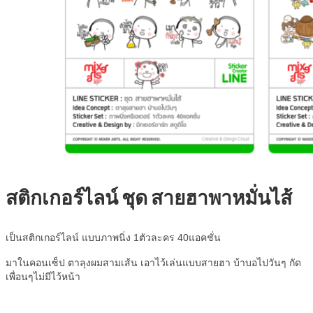
สติกเกอร์ไลน์ ชุด สายฮาพาหมั่นไส้
เป็นสติกเกอร์ไลน์ แบบภาพนิ่ง 1ตัวละคร 40แอคชั่น
มาในคอนเซ็ป ตาลุงผมสามเส้น เอาไว้เล่นแบบสายฮา บ้าบอไปวันๆ กัด
เพื่อนๆไม่มีไว้หน้า