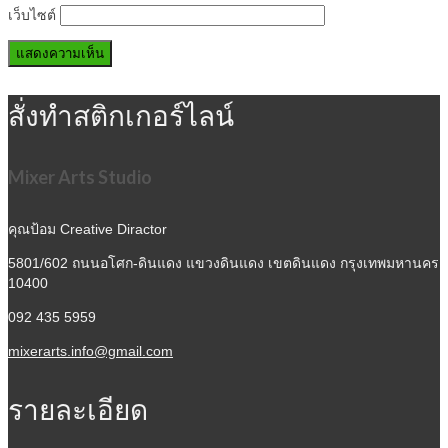
เว็บไซต์
สั่งทำสติกเกอร์ไลน์
Mixer Arts Studio
คุณป้อม Creative Diractor
5801/602 ถนนอโศก-ดินแดง
แขวงดินแดง เขตดินแดง กรุงเทพมหานคร
10400
092 435 5959
mixerarts.info@gmail.com
รายละเอียด