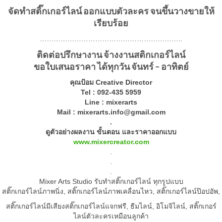
จัดทำสติ๊กเกอร์ไลน์
ออกแบบตัวละคร จนขึ้นวางขายให้
เรียบร้อย
……………………………………………………..
ติดต่อปรึกษางาน จ้างงานสติกเกอร์ไลน์
ขอใบเสนอราคา ได้ทุกวัน จันทร์ – อาทิตย์
คุณป้อม Creative Director
Tel : 092-435 5959
Line : mixerarts
Mail :
mixerarts.info@gmail.com
.
ดูตัวอย่างผลงาน ขั้นตอน และราคาออกแบบ
www.mixercreator.com
.
.
.
Mixer Arts Studio รับทำสติ๊กเกอร์ไลน์ ทุกรูปแบบ
สติ๊กเกอร์ไลน์ภาพนิ่ง, สติ๊กเกอร์ไลน์ภาพเคลื่อนไหว, สติ๊กเกอร์ไลน์ป๊อปอัพ,
สติ๊กเกอร์ไลน์มีเสียงสติ๊กเกอร์ไลน์แจกฟรี, ธีมไลน์, อิโมจิไลน์, สติ๊กเกอร์
ไลน์ตัวละครเหมือนลูกค้า