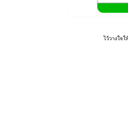
ไว้วางใจใ