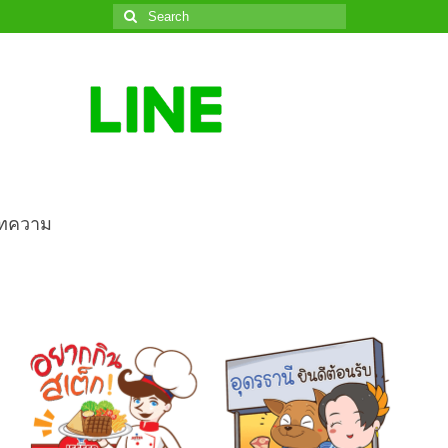
Search
for:
ทความ