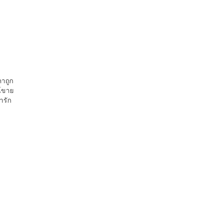
คาถูก
น์ขาย
ารัก