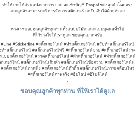
ทำให้รายได้ส่วนแบ่งจากการขาย จะเข้าบัญชี Paypal ของลูกค้าโดยตรง
และลูกค้าสามารถบริหารจัดการสติกเกอร์ กดรับเงินได้ด้วยตัวเอง
.
.
ทางเราขอบคุณลูกค้าทุกท่านทั้งแบบบริษัท และแบบบุคคลทั่วไป
ที่ไว้วางใจให้เราดูแล ขอบคุณมากครับ
#Line #Stickerline #สติ๊กเกอร์ไลน์ #ทำสติ๊กเกอร์ไลน์ #รับทำสติ๊กเกอร์ไลน์
งทำสติ๊กเกอร์ไลน์ #สติ๊กเกอร์ไลน์ฟรี #สติ๊กเกอร์ไลน์ขาย #สติ๊กเกอร์ไลน์รา
แบบสติ๊กเกอร์ไลน์ #วาดสติ๊กเกอร์ไลน์ #ทำสติ๊กเกอร์ไลน์ #ทําสติ๊กเกอร์ไล
ิกเกอร์ไลน์ #สติ๊กเกอร์ไลน์เติมคำ #สติ๊กเกอร์ไลน์ข้อความ #สติ๊กเกอร์ไลน์น่
#สติ๊กเกอร์ไลน์ภาพนิ่ง #สติ๊กเกอร์ไลน์ดุ๊กดิ๊ก #สติ๊กเกอร์ไลน์ภาพเคลื่อนไหว
#สติ๊กเกอร์ไลน์ภาพจริง #ธีมไลน์ #อิโมจิไลน์
.
ขอบคุณลูกค้าทุกท่าน ที่ให้เราได้ดูแล