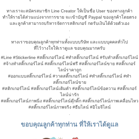
.
ทางเราจะสมัครสมาชิก Line Creator ให้เป็นชื่อ User ของทางลูกค้า
ทำให้รายได้ส่วนแบ่งจากการขาย จะเข้าบัญชี Paypal ของลูกค้าโดยตรง
และลูกค้าสามารถบริหารจัดการสติกเกอร์ กดรับเงินได้ด้วยตัวเอง
.
.
ทางเราขอบคุณลูกค้าทุกท่านทั้งแบบบริษัท และแบบบุคคลทั่วไป
ที่ไว้วางใจให้เราดูแล ขอบคุณมากครับ
#Line #Stickerline #สติ๊กเกอร์ไลน์ #ทำสติ๊กเกอร์ไลน์ #รับทำสติ๊กเกอร์ไลน์
#จ้างทำสติ๊กเกอร์ไลน์ #สติ๊กเกอร์ไลน์ฟรี #สติ๊กเกอร์ไลน์ขาย #สติ๊กเกอร์
ไลน์ราคาถูก
#ออกแบบสติ๊กเกอร์ไลน์ #วาดสติ๊กเกอร์ไลน์ #ทำสติ๊กเกอร์ไลน์ #ทํา
สติ๊กเกอร์ไลน์ขาย
#สติกเกอร์ไลน์ #สติ๊กเกอร์ไลน์เติมคำ #สติ๊กเกอร์ไลน์ข้อความ #สติ๊กเกอร์
ไลน์น่ารัก
#สติ๊กเกอร์ไลน์ภาพนิ่ง #สติ๊กเกอร์ไลน์ดุ๊กดิ๊ก #สติ๊กเกอร์ไลน์ภาพเคลื่อนไหว
#สติ๊กเกอร์ไลน์ภาพจริง #ธีมไลน์ #อิโมจิไลน์
.
ขอบคุณลูกค้าทุกท่าน ที่ให้เราได้ดูแล