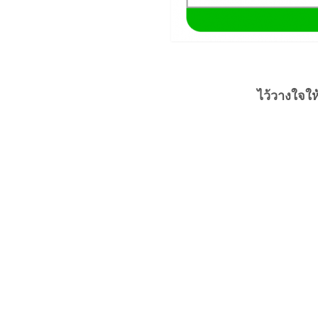
ไว้วางใจใ