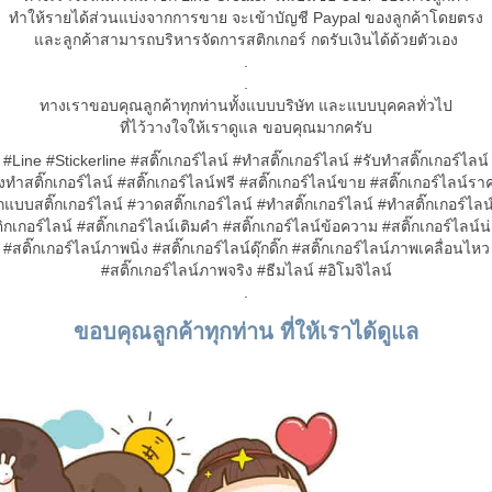
ทำให้รายได้ส่วนแบ่งจากการขาย จะเข้าบัญชี Paypal ของลูกค้าโดยตรง
และลูกค้าสามารถบริหารจัดการสติกเกอร์ กดรับเงินได้ด้วยตัวเอง
.
.
ทางเราขอบคุณลูกค้าทุกท่านทั้งแบบบริษัท และแบบบุคคลทั่วไป
ที่ไว้วางใจให้เราดูแล ขอบคุณมากครับ
#Line #Stickerline #สติ๊กเกอร์ไลน์ #ทำสติ๊กเกอร์ไลน์ #รับทำสติ๊กเกอร์ไลน์
งทำสติ๊กเกอร์ไลน์ #สติ๊กเกอร์ไลน์ฟรี #สติ๊กเกอร์ไลน์ขาย #สติ๊กเกอร์ไลน์รา
แบบสติ๊กเกอร์ไลน์ #วาดสติ๊กเกอร์ไลน์ #ทำสติ๊กเกอร์ไลน์ #ทําสติ๊กเกอร์ไล
ิกเกอร์ไลน์ #สติ๊กเกอร์ไลน์เติมคำ #สติ๊กเกอร์ไลน์ข้อความ #สติ๊กเกอร์ไลน์น่
#สติ๊กเกอร์ไลน์ภาพนิ่ง #สติ๊กเกอร์ไลน์ดุ๊กดิ๊ก #สติ๊กเกอร์ไลน์ภาพเคลื่อนไหว
#สติ๊กเกอร์ไลน์ภาพจริง #ธีมไลน์ #อิโมจิไลน์
.
ขอบคุณลูกค้าทุกท่าน ที่ให้เราได้ดูแล