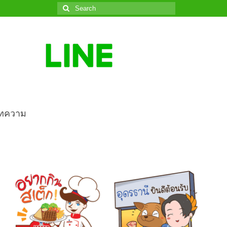
Search
for:
ทความ