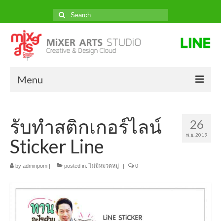
Search
for:
Menu
หน้าแรก
รับทำสติกเกอร์ไลน์
26
ผลงานของเรา
พ.ย. 2019
Sticker Line
ราคา
ติดต่อสั่งทำ
by
adminpom
|
posted in:
ไม่มีหมวดหมู่
|
0
บทความ