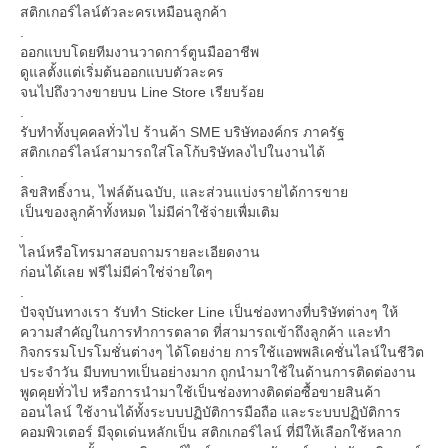
สติกเกอร์ไลน์ตัวละครเหมือนลูกค้า
.
ออกแบบโดยทีมงานวาดการ์ตูนมืออาชีพ
ดูแลตั้งแต่เริ่มต้นออกแบบตัวละคร
จนไปถึงวางขายบน Line Store เรียบร้อย
.
รับทำทั้งบุคคลทั่วไป ร้านค้า SME บริษัทองค์กร ภาครัฐ
สติกเกอร์ไลน์สามารถใส่โลโก้บริษัทลงไปในงานได้
.
ลิขสิทธิ์งาน, ไฟล์ต้นฉบับ, และส่วนแบ่งรายได้การขาย
เป็นของลูกค้าทั้งหมด ไม่มีค่าใช้จ่ายเพื่มเติม
.
ไลน์หรือโทรมาสอบถามรายละเอียดงาน
ก่อนได้เลย ฟรีไม่มีค่าใช่จ่ายใดๆ
.
ปัจจุบันทางเรา รับทำ Sticker Line เป็นช่องทางที่บริษัทต่างๆ ให้
ความสำคัญในการทำการตลาด ที่สามารถเข้าถึงลูกค้า และทำ
กิจกรรมโปรโมชั่นต่างๆ ได้โดยง่าย การใช้แอพพลิเคชั่นไลน์ในชีวิต
ประจำวัน มีบทบาทเป็นอย่างมาก ถูกนำมาใช้ในด้านการติดต่องาน
พูดคุยทั่วไป หรือการนำมาใช้เป็นช่องทางติดต่อซื้อขายสินค้า
ออนไลน์ ใช้งานได้ทั้งระบบปฏิบัติการมือถือ และระบบปฏิบัติการ
คอมพิวเตอร์ มีจุดเด่นหลักเป็น สติกเกอร์ไลน์ ที่มีให้เลือกใช้หลาก